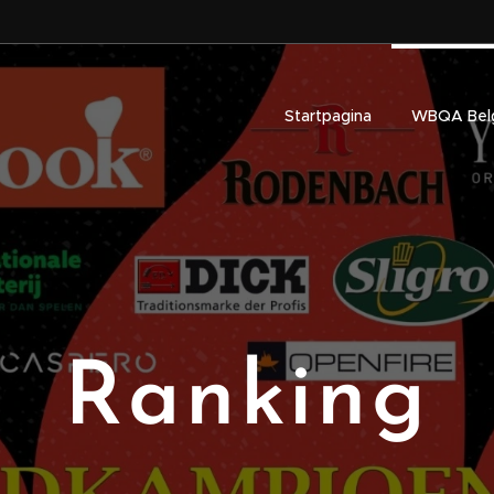
Startpagina
WBQA Bel
Ranking