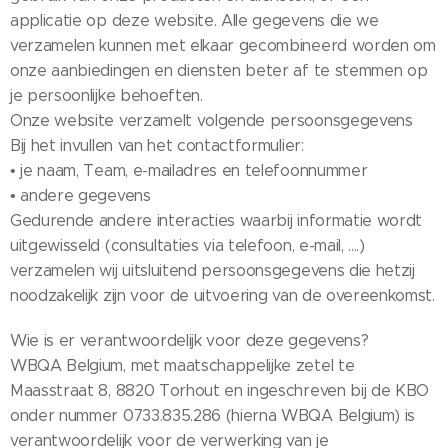
applicatie op deze website. Alle gegevens die we
verzamelen kunnen met elkaar gecombineerd worden om
onze aanbiedingen en diensten beter af te stemmen op
je persoonlijke behoeften.
Onze website verzamelt volgende persoonsgegevens
Bij het invullen van het contactformulier:
• je naam, Team, e-mailadres en telefoonnummer
• andere gegevens
Gedurende andere interacties waarbij informatie wordt
uitgewisseld (consultaties via telefoon, e-mail, ....)
verzamelen wij uitsluitend persoonsgegevens die hetzij
noodzakelijk zijn voor de uitvoering van de overeenkomst.
Wie is er verantwoordelijk voor deze gegevens?
WBQA Belgium, met maatschappelijke zetel te
Maasstraat 8, 8820 Torhout en ingeschreven bij de KBO
onder nummer 0733.835.286 (hierna WBQA Belgium) is
verantwoordelijk voor de verwerking van je