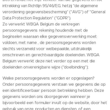
intrekking van Richtlijn 95/46/EG, hetzij "de algemene
verordening gegevensbescherming" ("AVG") of "General
Data Protection Regulation" ("GDPR").
Zo verwerkt WBQA Belgium de verkregen
persoonsgegevens rekening houdende met de
beginselen waaraan elke gegevensverwerking moet
voldoen, met name , de persoonsgegevens worden
slechts verzameld voor welbepaalde, uitdrukkelijk
omschreven en gerechtvaardigde doeleinden. WBQA
Belgium verwerkt deze niet verder op een met die
doeleinden onverenigbare wijze ("doelbinding");
Welke persoonsgegevens worden er opgeslagen?
Onder persoonsgegevens verstaan we gegevens die op
een identificeerbaar persoon betrekking hebben. Deze
gegevens worden ons doorgegeven wanneer je
bijvoorbeeld een formulier invult op de website, door het
gebruik van onze producten en diensten, of een